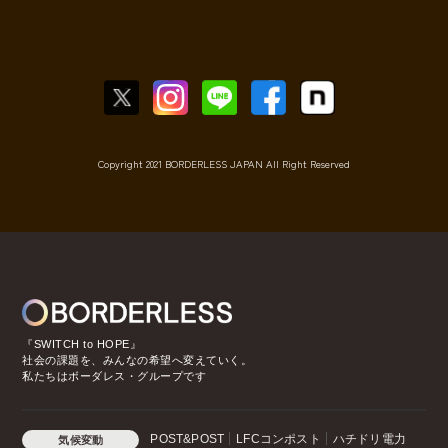
Copyright 2021 BORDERLESS JAPAN All Right Reserved
『SWITCH to HOPE』
社会の課題を、みんなの希望へ変えていく。
私たちはボーダレス・グループです
POST&POST
LFCコンポスト
ハチドリ電力
気候変動