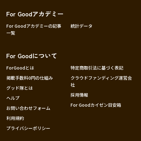
香川
愛媛
For Goodアカデミー
高知
For Goodアカデミーの記事
統計データ
一覧
九州・沖縄
福岡
佐賀
For Goodについて
長崎
熊本
ForGoodとは
特定商取引法に基づく表記
大分
掲載手数料0円の仕組み
クラウドファンディング運営会
社
宮崎
グッド隊とは
採用情報
鹿児島
ヘルプ
For Goodカイゼン目安箱
沖縄
お問い合わせフォーム
利用規約
プライバシーポリシー