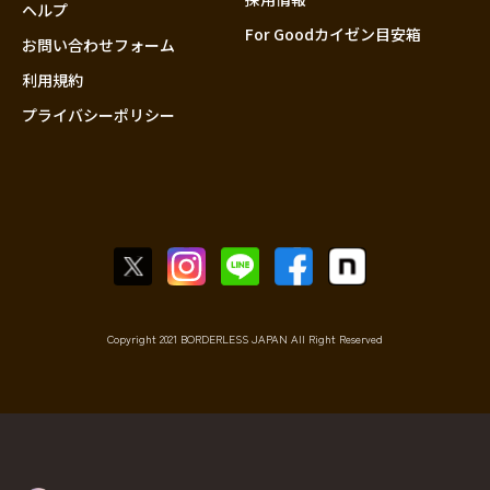
香川
ヘルプ
For Goodカイゼン目安箱
愛媛
お問い合わせフォーム
高知
利用規約
プライバシーポリシー
九州・沖縄
福岡
佐賀
長崎
熊本
大分
宮崎
鹿児島
Copyright 2021 BORDERLESS JAPAN All Right Reserved
沖縄