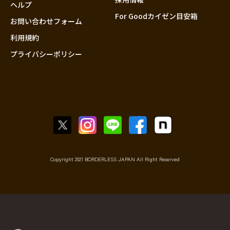
香川
ヘルプ
For Goodカイゼン目安箱
愛媛
お問い合わせフォーム
高知
利用規約
プライバシーポリシー
九州・沖縄
福岡
佐賀
長崎
熊本
大分
宮崎
鹿児島
Copyright 2021 BORDERLESS JAPAN All Right Reserved
沖縄