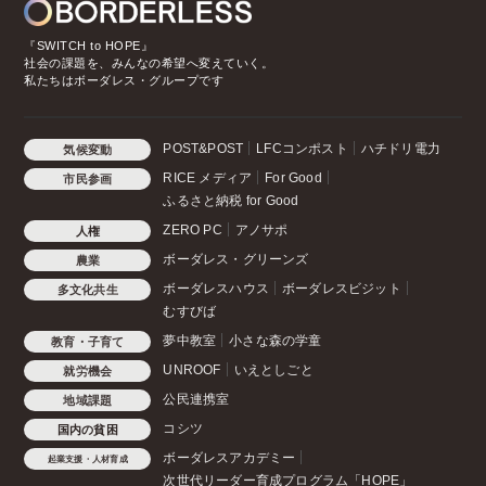
『SWITCH to HOPE』
社会の課題を、みんなの希望へ変えていく。
私たちはボーダレス・グループです
POST&POST
LFCコンポスト
ハチドリ電力
気候変動
RICE メディア
For Good
市民参画
ふるさと納税 for Good
ZERO PC
アノサポ
人権
ボーダレス・グリーンズ
農業
ボーダレスハウス
ボーダレスビジット
多文化共生
むすびば
夢中教室
小さな森の学童
教育・子育て
UNROOF
いえとしごと
就労機会
公民連携室
地域課題
コシツ
国内の貧困
ボーダレスアカデミー
起業支援・人材育成
次世代リーダー育成プログラム「HOPE」