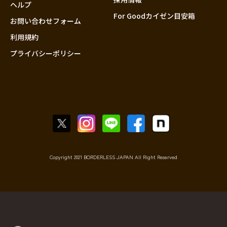
香川
ヘルプ
For Goodカイゼン目安箱
愛媛
お問い合わせフォーム
高知
利用規約
プライバシーポリシー
九州・沖縄
福岡
佐賀
長崎
熊本
大分
宮崎
鹿児島
Copyright 2021 BORDERLESS JAPAN All Right Reserved
沖縄