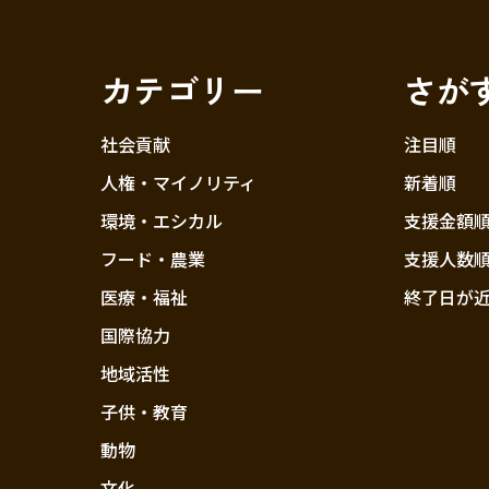
カテゴリー
さが
社会貢献
注目順
人権・マイノリティ
新着順
環境・エシカル
支援金額
フード・農業
支援人数
医療・福祉
終了日が
国際協力
地域活性
子供・教育
動物
文化