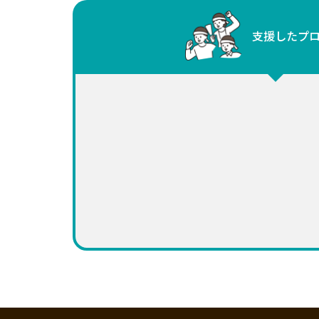
中国
支援したプ
四国
九州・沖縄