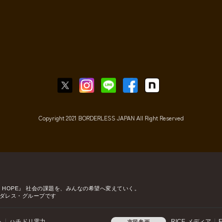
Copyright 2021 BORDERLESS JAPAN All Right Reserved
o HOPE』
社会の課題を、みんなの希望へ変えていく。
ダレス・グループです
ト
ハチドリ電力
RICE メディア
F
市民参画