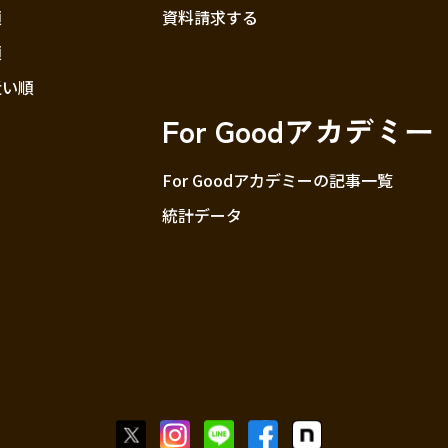
順
資料請求する
順
近い順
For Goodアカデミー
For Goodアカデミーの記事一覧
統計データ