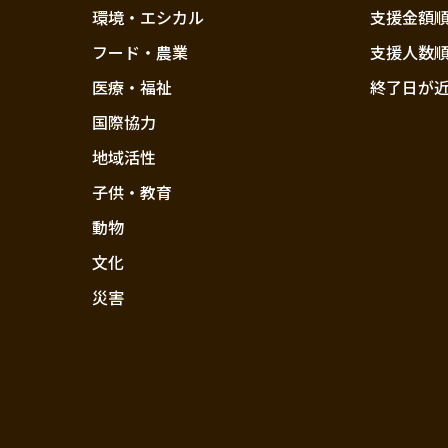
環境・エシカル
支援金額
フード・農業
支援人数
医療・福祉
終了日が
国際協力
地域活性
子供・教育
動物
文化
災害