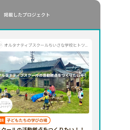
掲載したプロジェクト
オルタナティブスクールちいさな学校ヒトツ...
子どもたちの学びの場
OR
スクールの活動拠点をつくりたい！！