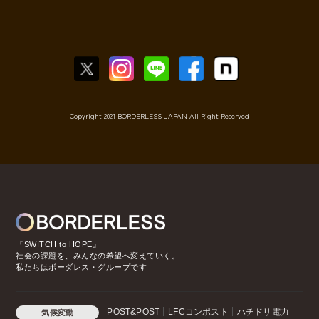
Copyright 2021 BORDERLESS JAPAN All Right Reserved
『SWITCH to HOPE』
社会の課題を、みんなの希望へ変えていく。
私たちはボーダレス・グループです
POST&POST
LFCコンポスト
ハチドリ電力
気候変動