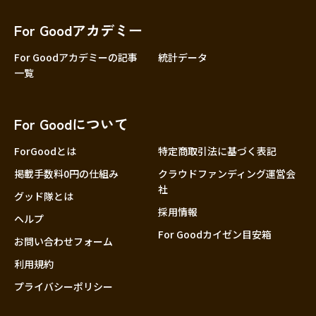
香川
愛媛
For Goodアカデミー
高知
For Goodアカデミーの記事
統計データ
一覧
九州・沖縄
福岡
佐賀
For Goodについて
長崎
熊本
ForGoodとは
特定商取引法に基づく表記
大分
掲載手数料0円の仕組み
クラウドファンディング運営会
社
宮崎
グッド隊とは
採用情報
鹿児島
ヘルプ
For Goodカイゼン目安箱
お問い合わせフォーム
沖縄
利用規約
プライバシーポリシー