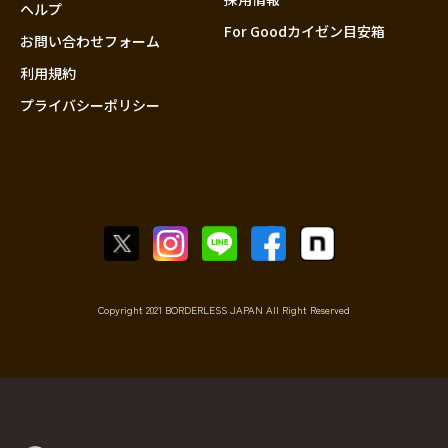
香川
ヘルプ
For Goodカイゼン目安箱
愛媛
お問い合わせフォーム
高知
利用規約
プライバシーポリシー
九州・沖縄
福岡
佐賀
長崎
熊本
大分
宮崎
鹿児島
Copyright 2021 BORDERLESS JAPAN All Right Reserved
沖縄