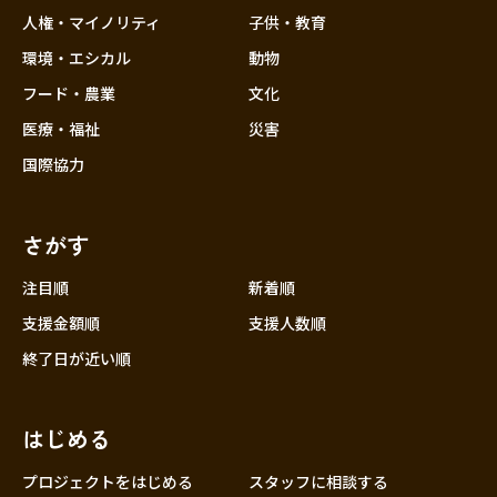
香川
人権・マイノリティ
子供・教育
愛媛
環境・エシカル
動物
高知
フード・農業
文化
九州・沖縄
福岡
医療・福祉
災害
佐賀
国際協力
長崎
熊本
さがす
大分
注目順
新着順
宮崎
支援金額順
支援人数順
鹿児島
終了日が近い順
沖縄
はじめる
プロジェクトをはじめる
スタッフに相談する