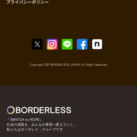
プライバシーポリシー
Copyright 2021 BORDERLESS JAPAN All Right Reserved
『SWITCH to HOPE』
社会の課題を、みんなの希望へ変えていく。
私たちはボーダレス・グループです