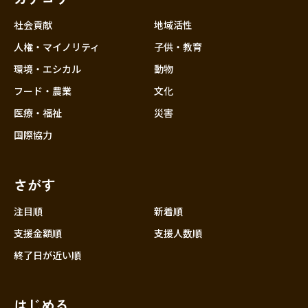
社会貢献
地域活性
人権・マイノリティ
子供・教育
環境・エシカル
動物
フード・農業
文化
医療・福祉
災害
国際協力
さがす
注目順
新着順
支援金額順
支援人数順
終了日が近い順
はじめる