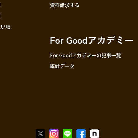
順
資料請求する
順
近い順
For Goodアカデミー
For Goodアカデミーの記事一覧
統計データ