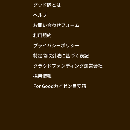
グッド隊とは
ヘルプ
お問い合わせフォーム
利用規約
プライバシーポリシー
特定商取引法に基づく表記
クラウドファンディング運営会社
採用情報
For Goodカイゼン目安箱