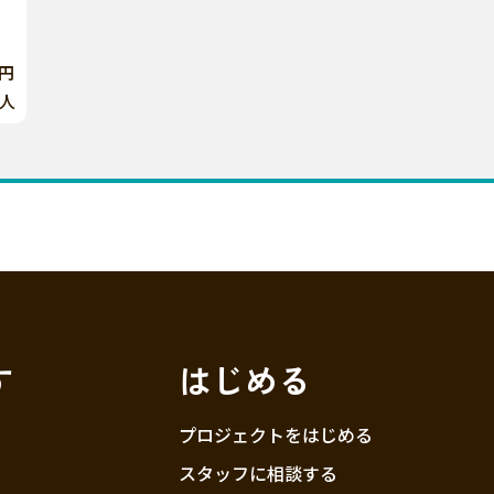
0円
人
す
はじめる
プロジェクトをはじめる
スタッフに相談する