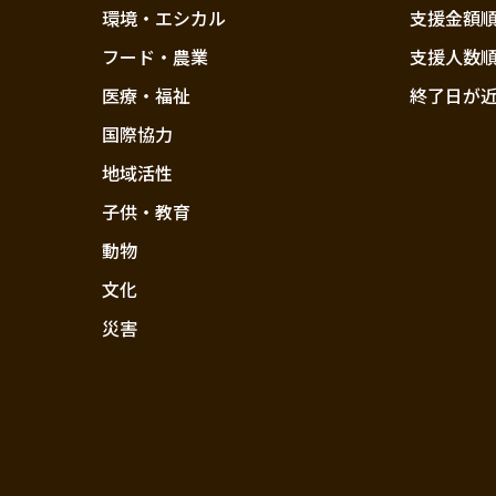
環境・エシカル
支援金額
フード・農業
支援人数
医療・福祉
終了日が
国際協力
地域活性
子供・教育
動物
文化
災害