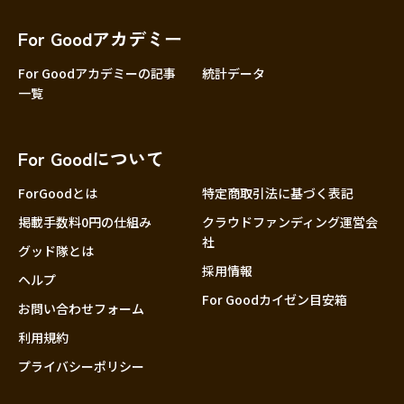
香川
愛媛
For Goodアカデミー
高知
For Goodアカデミーの記事
統計データ
一覧
九州・沖縄
福岡
佐賀
For Goodについて
長崎
熊本
ForGoodとは
特定商取引法に基づく表記
大分
掲載手数料0円の仕組み
クラウドファンディング運営会
社
宮崎
グッド隊とは
採用情報
鹿児島
ヘルプ
For Goodカイゼン目安箱
沖縄
お問い合わせフォーム
利用規約
プライバシーポリシー