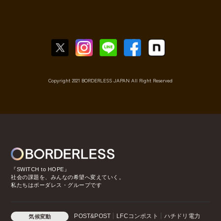
Copyright 2021 BORDERLESS JAPAN All Right Reserved
『SWITCH to HOPE』
社会の課題を、みんなの希望へ変えていく。
私たちはボーダレス・グループです
POST&POST
LFCコンポスト
ハチドリ電力
気候変動