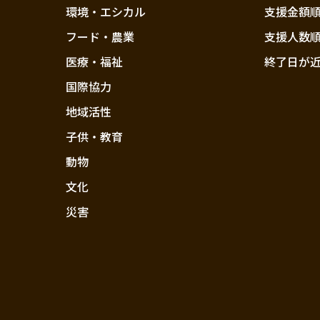
環境・エシカル
支援金額
フード・農業
支援人数
医療・福祉
終了日が
国際協力
地域活性
子供・教育
動物
文化
災害