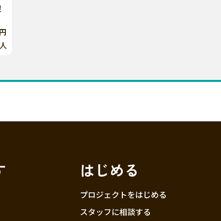
！
0円
人
す
はじめる
プロジェクトをはじめる
スタッフに相談する