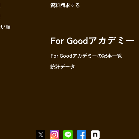
順
資料請求する
順
近い順
For Goodアカデミー
For Goodアカデミーの記事一覧
統計データ