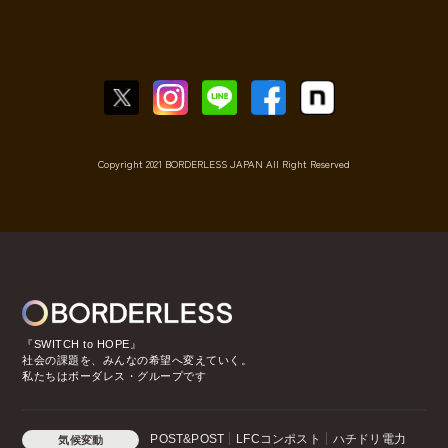
Copyright 2021 BORDERLESS JAPAN All Right Reserved
『SWITCH to HOPE』
社会の課題を、みんなの希望へ変えていく。
私たちはボーダレス・グループです
POST&POST
LFCコンポスト
ハチドリ電力
気候変動