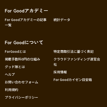
香川
愛媛
For Goodアカデミー
高知
For Goodアカデミーの記事
統計データ
一覧
九州・沖縄
福岡
佐賀
For Goodについて
長崎
熊本
ForGoodとは
特定商取引法に基づく表記
大分
掲載手数料0円の仕組み
クラウドファンディング運営会
社
宮崎
グッド隊とは
採用情報
鹿児島
ヘルプ
For Goodカイゼン目安箱
沖縄
お問い合わせフォーム
利用規約
プライバシーポリシー