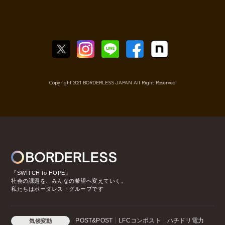
Copyright 2021 BORDERLESS JAPAN All Right Reserved
『SWITCH to HOPE』
社会の課題を、みんなの希望へ変えていく。
私たちはボーダレス・グループです
POST&POST
LFCコンポスト
ハチドリ電力
気候変動