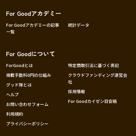
香川
愛媛
For Goodアカデミー
高知
For Goodアカデミーの記事
統計データ
一覧
九州・沖縄
福岡
佐賀
For Goodについて
長崎
熊本
ForGoodとは
特定商取引法に基づく表記
大分
掲載手数料0円の仕組み
クラウドファンディング運営会
社
宮崎
グッド隊とは
採用情報
鹿児島
ヘルプ
For Goodカイゼン目安箱
沖縄
お問い合わせフォーム
利用規約
プライバシーポリシー