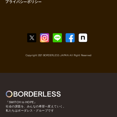
プライバシーポリシー
Copyright 2021 BORDERLESS JAPAN All Right Reserved
『SWITCH to HOPE』
社会の課題を、みんなの希望へ変えていく。
私たちはボーダレス・グループです