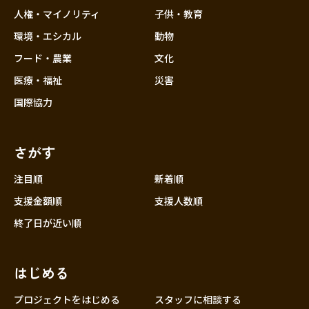
香川
人権・マイノリティ
子供・教育
愛媛
環境・エシカル
動物
高知
フード・農業
文化
九州・沖縄
福岡
医療・福祉
災害
佐賀
国際協力
長崎
熊本
さがす
大分
注目順
新着順
宮崎
支援金額順
支援人数順
鹿児島
終了日が近い順
沖縄
はじめる
プロジェクトをはじめる
スタッフに相談する