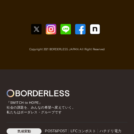
Copyright 2021 BORDERLESS JAPAN All Right Reserved
『SWITCH to HOPE』
社会の課題を、みんなの希望へ変えていく。
私たちはボーダレス・グループです
POST&POST
LFCコンポスト
ハチドリ電力
気候変動