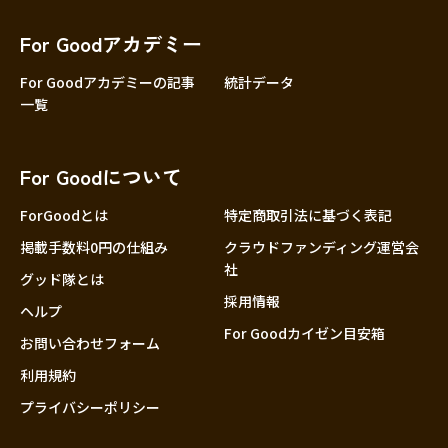
香川
愛媛
For Goodアカデミー
高知
For Goodアカデミーの記事
統計データ
一覧
九州・沖縄
福岡
佐賀
For Goodについて
長崎
熊本
ForGoodとは
特定商取引法に基づく表記
大分
掲載手数料0円の仕組み
クラウドファンディング運営会
社
宮崎
グッド隊とは
採用情報
鹿児島
ヘルプ
For Goodカイゼン目安箱
沖縄
お問い合わせフォーム
利用規約
プライバシーポリシー