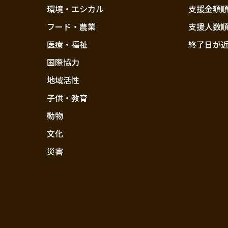
環境・エシカル
支援金額
フード・農業
支援人数
医療・福祉
終了日が
国際協力
地域活性
子供・教育
動物
文化
災害