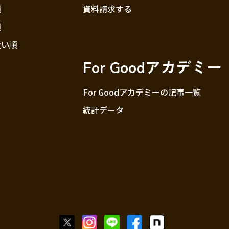
順
資料請求する
順
近い順
For Goodアカデミー
For Goodアカデミーの記事一覧
統計データ