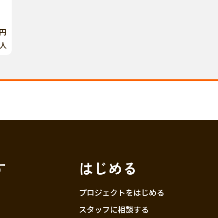
タ
0円
人
す
はじめる
プロジェクトをはじめる
スタッフに相談する