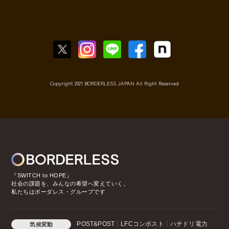
Copyright 2021 BORDERLESS JAPAN All Right Reserved
『SWITCH to HOPE』
社会の課題を、みんなの希望へ変えていく。
私たちはボーダレス・グループです
POST&POST
LFCコンポスト
ハチドリ電力
気候変動