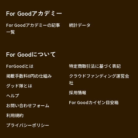
香川
愛媛
For Goodアカデミー
高知
For Goodアカデミーの記事
統計データ
一覧
九州・沖縄
福岡
佐賀
For Goodについて
長崎
熊本
ForGoodとは
特定商取引法に基づく表記
大分
掲載手数料0円の仕組み
クラウドファンディング運営会
社
宮崎
グッド隊とは
採用情報
鹿児島
ヘルプ
For Goodカイゼン目安箱
沖縄
お問い合わせフォーム
利用規約
プライバシーポリシー