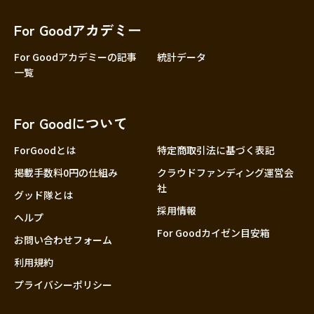
香川
愛媛
For Goodアカデミー
高知
For Goodアカデミーの記事
統計データ
一覧
九州・沖縄
福岡
佐賀
For Goodについて
長崎
熊本
ForGoodとは
特定商取引法に基づく表記
大分
掲載手数料0円の仕組み
クラウドファンディング運営会
社
宮崎
グッド隊とは
採用情報
鹿児島
ヘルプ
For Goodカイゼン目安箱
沖縄
お問い合わせフォーム
利用規約
プライバシーポリシー