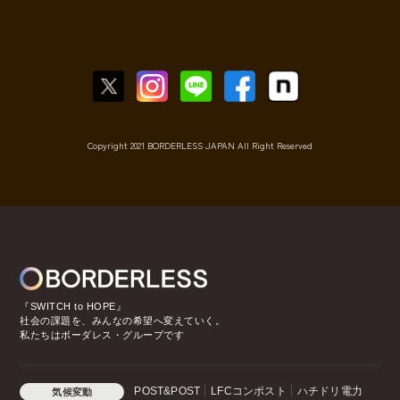
Copyright 2021 BORDERLESS JAPAN All Right Reserved
『SWITCH to HOPE』
社会の課題を、みんなの希望へ変えていく。
私たちはボーダレス・グループです
POST&POST
LFCコンポスト
ハチドリ電力
気候変動