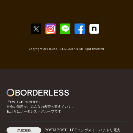
Copyright 2021 BORDERLESS JAPAN All Right Reserved
『SWITCH to HOPE』
社会の課題を、みんなの希望へ変えていく。
私たちはボーダレス・グループです
POST&POST
LFCコンポスト
ハチドリ電力
気候変動