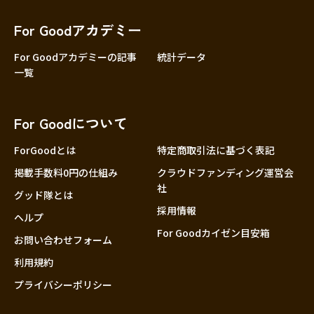
香川
愛媛
For Goodアカデミー
高知
For Goodアカデミーの記事
統計データ
一覧
九州・沖縄
福岡
佐賀
For Goodについて
長崎
熊本
ForGoodとは
特定商取引法に基づく表記
大分
掲載手数料0円の仕組み
クラウドファンディング運営会
社
宮崎
グッド隊とは
採用情報
鹿児島
ヘルプ
For Goodカイゼン目安箱
沖縄
お問い合わせフォーム
利用規約
プライバシーポリシー