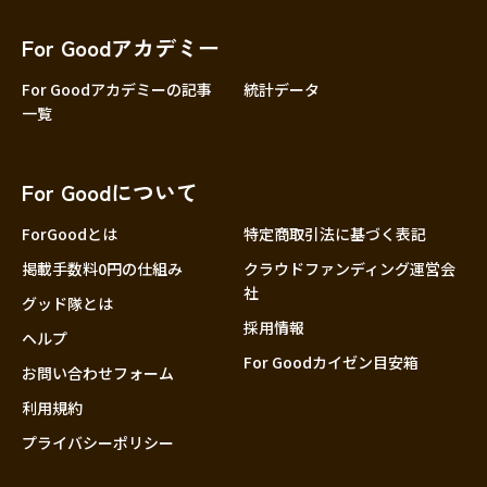
香川
愛媛
For Goodアカデミー
高知
For Goodアカデミーの記事
統計データ
一覧
九州・沖縄
福岡
佐賀
For Goodについて
長崎
熊本
ForGoodとは
特定商取引法に基づく表記
大分
掲載手数料0円の仕組み
クラウドファンディング運営会
社
宮崎
グッド隊とは
採用情報
鹿児島
ヘルプ
For Goodカイゼン目安箱
沖縄
お問い合わせフォーム
利用規約
プライバシーポリシー