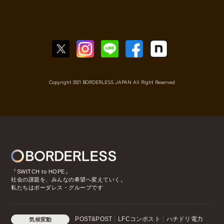
Copyright 2021 BORDERLESS JAPAN All Right Reserved
『SWITCH to HOPE』
社会の課題を、みんなの希望へ変えていく。
私たちはボーダレス・グループです
POST&POST
LFCコンポスト
ハチドリ電力
気候変動