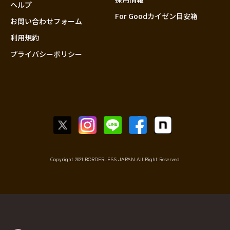
香川
ヘルプ
For Goodカイゼン目安箱
愛媛
お問い合わせフォーム
高知
利用規約
プライバシーポリシー
九州・沖縄
福岡
佐賀
長崎
熊本
大分
宮崎
鹿児島
Copyright 2021 BORDERLESS JAPAN All Right Reserved
沖縄