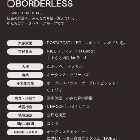
『SWITCH to HOPE』
社会の課題を、みんなの希望へ変えていく。
私たちはボーダレス・グループです
POST&POST
LFCコンポスト
ハチドリ電力
気候変動
RICE メディア
For Good
市民参画
ふるさと納税 for Good
ZERO PC
アノサポ
人権
ボーダレス・グリーンズ
農業
ボーダレスハウス
ボーダレスビジット
多文化共生
むすびば
夢中教室
小さな森の学童
教育・子育て
UNROOF
いえとしごと
就労機会
公民連携室
地域課題
コシツ
国内の貧困
ボーダレスアカデミー
起業支援・人材育成
次世代リーダー育成プログラム「HOPE」