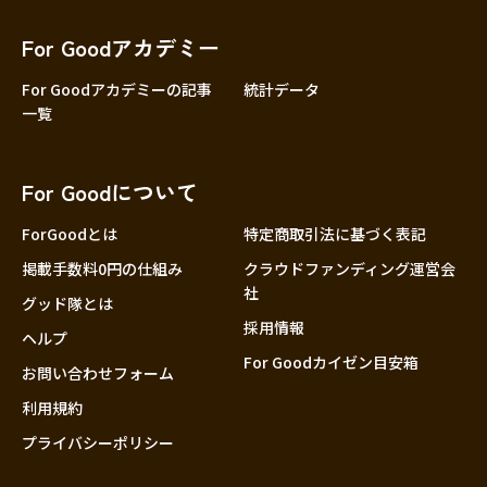
香川
愛媛
For Goodアカデミー
高知
For Goodアカデミーの記事
統計データ
一覧
九州・沖縄
福岡
佐賀
For Goodについて
長崎
熊本
ForGoodとは
特定商取引法に基づく表記
大分
掲載手数料0円の仕組み
クラウドファンディング運営会
社
宮崎
グッド隊とは
採用情報
鹿児島
ヘルプ
For Goodカイゼン目安箱
沖縄
お問い合わせフォーム
利用規約
プライバシーポリシー