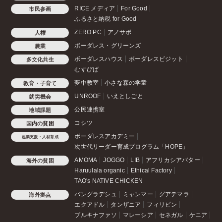
RICE メディア
For Good
市民参画
ふるさと納税 for Good
ZERO PC
アノサポ
人権
ボーダレス・グリーンズ
農業
ボーダレスハウス
ボーダレスビジット
多文化共生
むすびば
夢中教室
小さな森の学童
教育・子育て
UNROOF
いえとしごと
就労機会
公民連携室
地域課題
コシツ
国内の貧困
ボーダレスアカデミー
起業支援・人材育成
次世代リーダー育成プログラム「HOPE」
AMOMA
JOGGO
LIB
アフリカシアバター
海外の貧困
Haruulala organic
Ethical Factory
TAO's NATIVE CHICKEN
バングラデシュ
ミャンマー
グアテマラ
海外拠点
エクアドル
タンザニア
フィリピン
ブルキナファソ
マレーシア
セネガル
ケニア