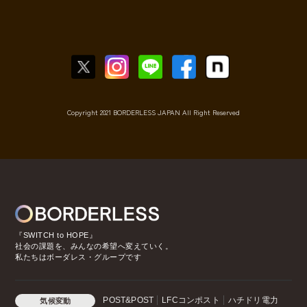
Copyright 2021 BORDERLESS JAPAN All Right Reserved
『SWITCH to HOPE』
社会の課題を、みんなの希望へ変えていく。
私たちはボーダレス・グループです
POST&POST
LFCコンポスト
ハチドリ電力
気候変動