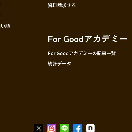
順
資料請求する
順
近い順
For Goodアカデミー
For Goodアカデミーの記事一覧
統計データ