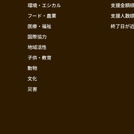
環境・エシカル
支援金額
フード・農業
支援人数
医療・福祉
終了日が
国際協力
地域活性
子供・教育
動物
文化
災害