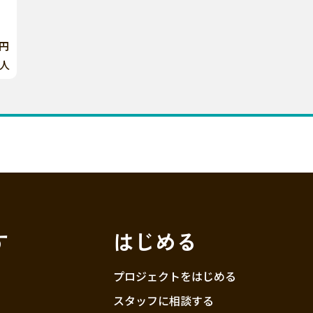
0円
人
す
はじめる
プロジェクトをはじめる
スタッフに相談する