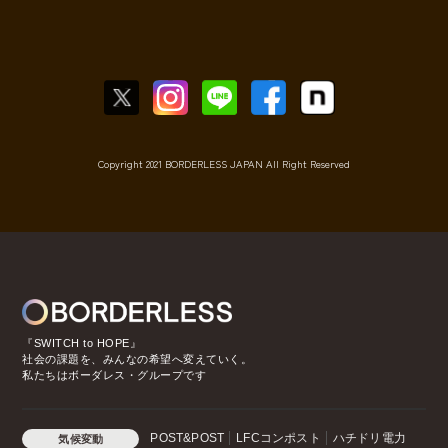
Copyright 2021 BORDERLESS JAPAN All Right Reserved
『SWITCH to HOPE』
社会の課題を、みんなの希望へ変えていく。
私たちはボーダレス・グループです
POST&POST
LFCコンポスト
ハチドリ電力
気候変動