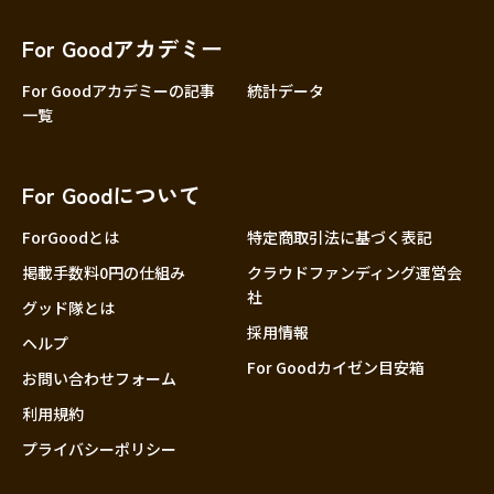
香川
愛媛
For Goodアカデミー
高知
For Goodアカデミーの記事
統計データ
一覧
九州・沖縄
福岡
佐賀
For Goodについて
長崎
熊本
ForGoodとは
特定商取引法に基づく表記
大分
掲載手数料0円の仕組み
クラウドファンディング運営会
社
宮崎
グッド隊とは
採用情報
鹿児島
ヘルプ
For Goodカイゼン目安箱
沖縄
お問い合わせフォーム
利用規約
プライバシーポリシー