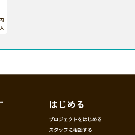
0円
人
す
はじめる
プロジェクトをはじめる
スタッフに相談する