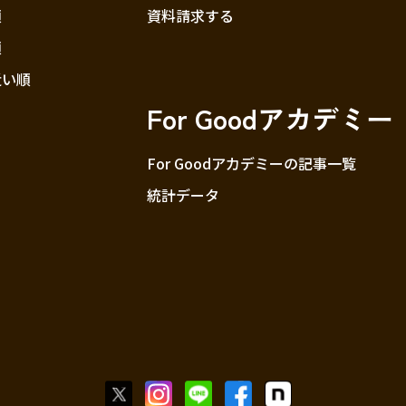
順
資料請求する
順
近い順
For Goodアカデミー
For Goodアカデミーの記事一覧
統計データ