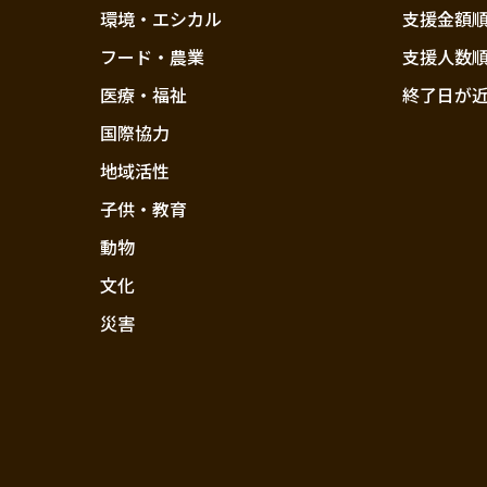
環境・エシカル
支援金額
フード・農業
支援人数
医療・福祉
終了日が
国際協力
地域活性
子供・教育
動物
文化
災害