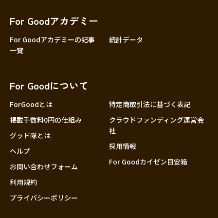
香川
愛媛
For Goodアカデミー
高知
For Goodアカデミーの記事
統計データ
一覧
九州・沖縄
福岡
佐賀
For Goodについて
長崎
熊本
ForGoodとは
特定商取引法に基づく表記
大分
掲載手数料0円の仕組み
クラウドファンディング運営会
社
宮崎
グッド隊とは
採用情報
鹿児島
ヘルプ
For Goodカイゼン目安箱
お問い合わせフォーム
沖縄
利用規約
プライバシーポリシー