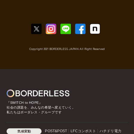
Copyright 2021 BORDERLESS JAPAN All Right Reserved
『SWITCH to HOPE』
社会の課題を、みんなの希望へ変えていく。
私たちはボーダレス・グループです
POST&POST
LFCコンポスト
ハチドリ電力
気候変動