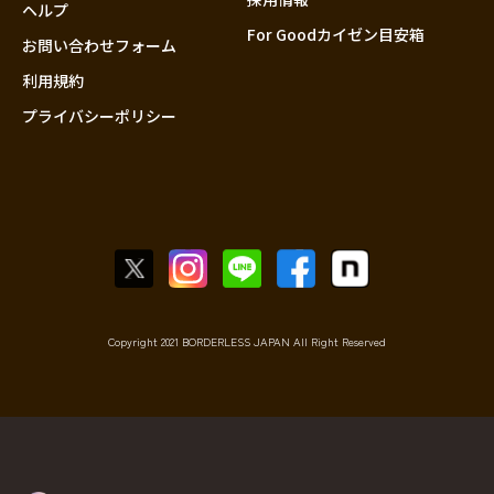
香川
ヘルプ
For Goodカイゼン目安箱
愛媛
お問い合わせフォーム
高知
利用規約
プライバシーポリシー
九州・沖縄
福岡
佐賀
長崎
熊本
大分
宮崎
鹿児島
Copyright 2021 BORDERLESS JAPAN All Right Reserved
沖縄