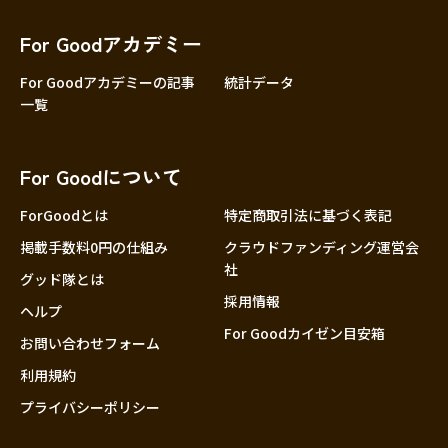
香川
愛媛
For Goodアカデミー
高知
For Goodアカデミーの記事
統計データ
一覧
九州・沖縄
福岡
佐賀
For Goodについて
長崎
熊本
ForGoodとは
特定商取引法に基づく表記
大分
掲載手数料0円の仕組み
クラウドファンディング運営会
社
宮崎
グッド隊とは
採用情報
鹿児島
ヘルプ
For Goodカイゼン目安箱
沖縄
お問い合わせフォーム
利用規約
プライバシーポリシー