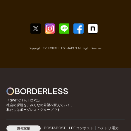
Copyright 2021 BORDERLESS JAPAN All Right Reserved
『SWITCH to HOPE』
社会の課題を、みんなの希望へ変えていく。
私たちはボーダレス・グループです
POST&POST
LFCコンポスト
ハチドリ電力
気候変動