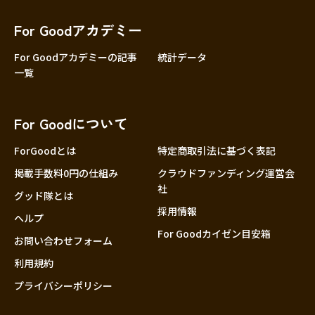
香川
愛媛
For Goodアカデミー
高知
For Goodアカデミーの記事
統計データ
一覧
九州・沖縄
福岡
佐賀
For Goodについて
長崎
熊本
ForGoodとは
特定商取引法に基づく表記
大分
掲載手数料0円の仕組み
クラウドファンディング運営会
社
宮崎
グッド隊とは
採用情報
鹿児島
ヘルプ
For Goodカイゼン目安箱
沖縄
お問い合わせフォーム
利用規約
プライバシーポリシー