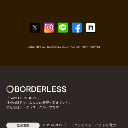
Copyright 2021 BORDERLESS JAPAN All Right Reserved
『SWITCH to HOPE』
社会の課題を、みんなの希望へ変えていく。
私たちはボーダレス・グループです
POST&POST
LFCコンポスト
ハチドリ電力
気候変動