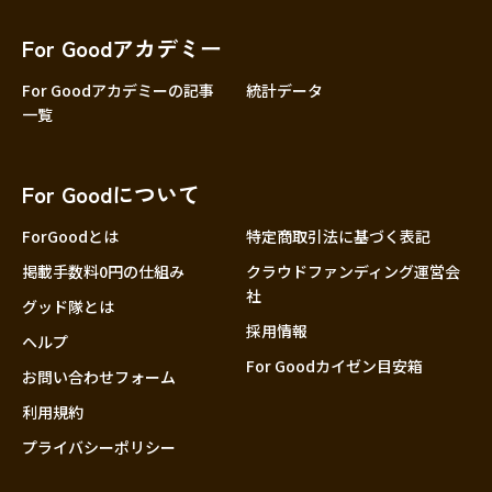
香川
愛媛
For Goodアカデミー
高知
For Goodアカデミーの記事
統計データ
一覧
九州・沖縄
福岡
佐賀
For Goodについて
長崎
熊本
ForGoodとは
特定商取引法に基づく表記
大分
掲載手数料0円の仕組み
クラウドファンディング運営会
社
宮崎
グッド隊とは
採用情報
鹿児島
ヘルプ
For Goodカイゼン目安箱
沖縄
お問い合わせフォーム
利用規約
プライバシーポリシー