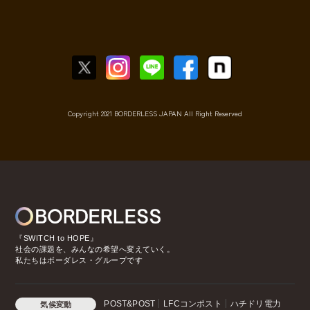
Copyright 2021 BORDERLESS JAPAN All Right Reserved
『SWITCH to HOPE』
社会の課題を、みんなの希望へ変えていく。
私たちはボーダレス・グループです
POST&POST
LFCコンポスト
ハチドリ電力
気候変動