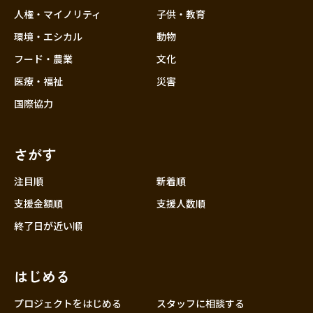
香川
人権・マイノリティ
子供・教育
愛媛
環境・エシカル
動物
高知
フード・農業
文化
九州・沖縄
福岡
医療・福祉
災害
佐賀
国際協力
長崎
熊本
さがす
大分
注目順
新着順
宮崎
支援金額順
支援人数順
鹿児島
終了日が近い順
沖縄
はじめる
プロジェクトをはじめる
スタッフに相談する