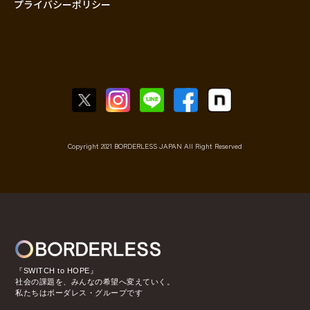
プライバシーポリシー
Copyright 2021 BORDERLESS JAPAN All Right Reserved
『SWITCH to HOPE』
社会の課題を、みんなの希望へ変えていく。
私たちはボーダレス・グループです