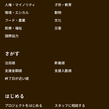
香川
人権・マイノリティ
子供・教育
愛媛
環境・エシカル
動物
高知
フード・農業
文化
九州・沖縄
福岡
医療・福祉
災害
佐賀
国際協力
長崎
熊本
さがす
大分
注目順
新着順
宮崎
支援金額順
支援人数順
鹿児島
終了日が近い順
沖縄
はじめる
プロジェクトをはじめる
スタッフに相談する