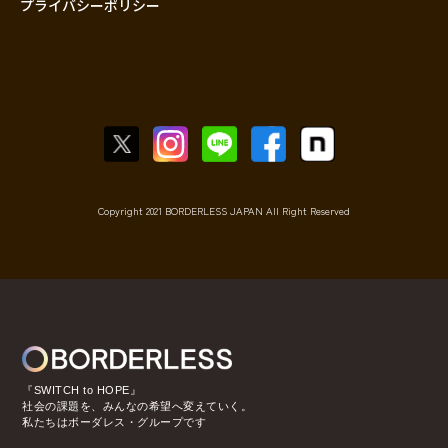
プライバシーポリシー
Copyright 2021 BORDERLESS JAPAN All Right Reserved
『SWITCH to HOPE』
社会の課題を、みんなの希望へ変えていく。
私たちはボーダレス・グループです