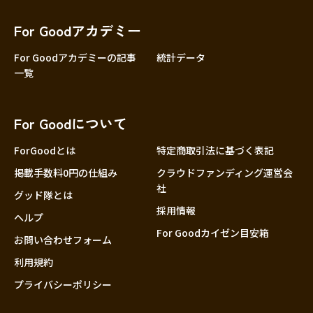
香川
愛媛
For Goodアカデミー
高知
For Goodアカデミーの記事
統計データ
一覧
九州・沖縄
福岡
佐賀
For Goodについて
長崎
熊本
ForGoodとは
特定商取引法に基づく表記
大分
掲載手数料0円の仕組み
クラウドファンディング運営会
社
宮崎
グッド隊とは
採用情報
鹿児島
ヘルプ
For Goodカイゼン目安箱
沖縄
お問い合わせフォーム
利用規約
プライバシーポリシー