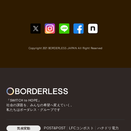
Copyright 2021 BORDERLESS JAPAN All Right Reserved
『SWITCH to HOPE』
社会の課題を、みんなの希望へ変えていく。
私たちはボーダレス・グループです
POST&POST
LFCコンポスト
ハチドリ電力
気候変動