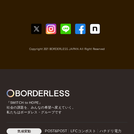
Copyright 2021 BORDERLESS JAPAN All Right Reserved
『SWITCH to HOPE』
社会の課題を、みんなの希望へ変えていく。
私たちはボーダレス・グループです
POST&POST
LFCコンポスト
ハチドリ電力
気候変動