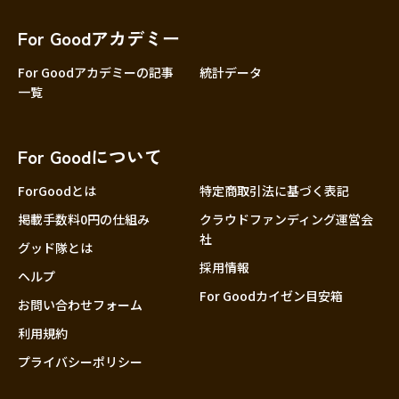
香川
愛媛
For Goodアカデミー
高知
For Goodアカデミーの記事
統計データ
一覧
九州・沖縄
福岡
佐賀
For Goodについて
長崎
熊本
ForGoodとは
特定商取引法に基づく表記
大分
掲載手数料0円の仕組み
クラウドファンディング運営会
社
宮崎
グッド隊とは
採用情報
鹿児島
ヘルプ
For Goodカイゼン目安箱
沖縄
お問い合わせフォーム
利用規約
プライバシーポリシー