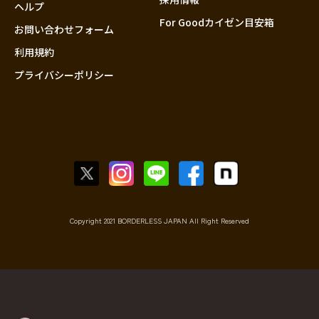
香川
ヘルプ
For Goodカイゼン目安箱
愛媛
お問い合わせフォーム
高知
利用規約
プライバシーポリシー
九州・沖縄
福岡
佐賀
長崎
熊本
大分
宮崎
鹿児島
Copyright 2021 BORDERLESS JAPAN All Right Reserved
沖縄