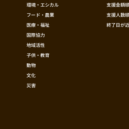
環境・エシカル
支援金額
フード・農業
支援人数
医療・福祉
終了日が
国際協力
地域活性
子供・教育
動物
文化
災害