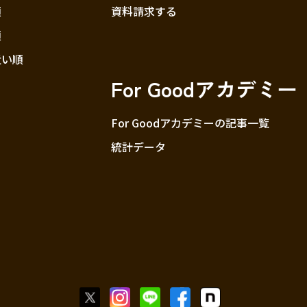
順
資料請求する
順
近い順
For Goodアカデミー
For Goodアカデミーの記事一覧
統計データ