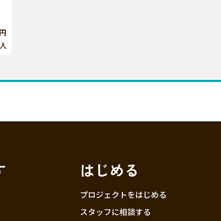
0円
人
す
はじめる
プロジェクトをはじめる
スタッフに相談する