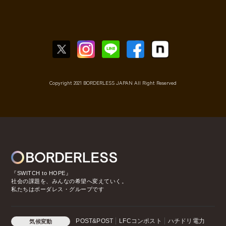
Copyright 2021 BORDERLESS JAPAN All Right Reserved
『SWITCH to HOPE』
社会の課題を、みんなの希望へ変えていく。
私たちはボーダレス・グループです
POST&POST
LFCコンポスト
ハチドリ電力
気候変動