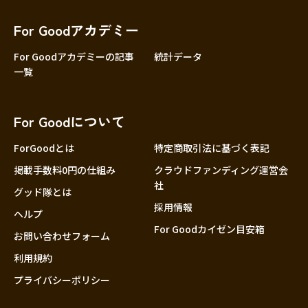
香川
愛媛
For Goodアカデミー
高知
For Goodアカデミーの記事
統計データ
一覧
九州・沖縄
福岡
佐賀
For Goodについて
長崎
熊本
ForGoodとは
特定商取引法に基づく表記
大分
掲載手数料0円の仕組み
クラウドファンディング運営会
社
宮崎
グッド隊とは
採用情報
鹿児島
ヘルプ
For Goodカイゼン目安箱
沖縄
お問い合わせフォーム
利用規約
プライバシーポリシー