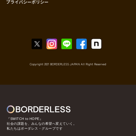
プライバシーポリシー
Copyright 2021 BORDERLESS JAPAN All Right Reserved
『SWITCH to HOPE』
社会の課題を、みんなの希望へ変えていく。
私たちはボーダレス・グループです