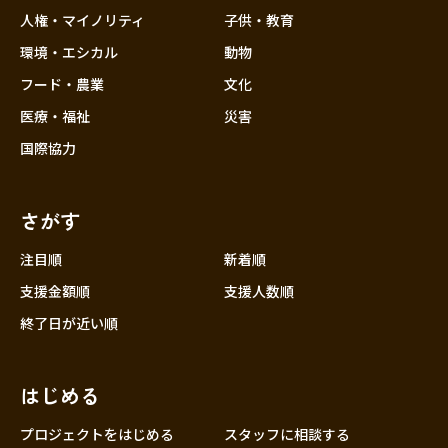
香川
人権・マイノリティ
子供・教育
愛媛
環境・エシカル
動物
高知
フード・農業
文化
九州・沖縄
福岡
医療・福祉
災害
佐賀
国際協力
長崎
熊本
さがす
大分
注目順
新着順
宮崎
支援金額順
支援人数順
鹿児島
終了日が近い順
沖縄
はじめる
プロジェクトをはじめる
スタッフに相談する