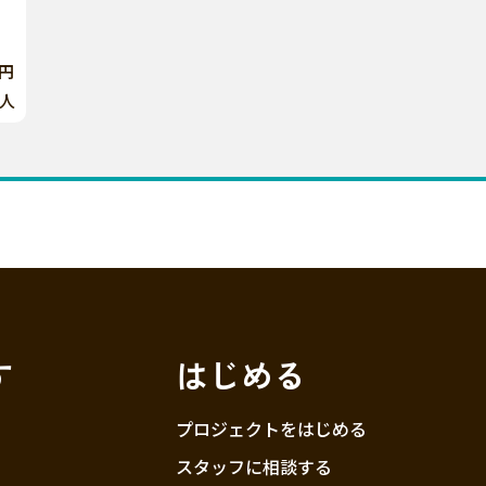
0円
人
す
はじめる
プロジェクトをはじめる
スタッフに相談する