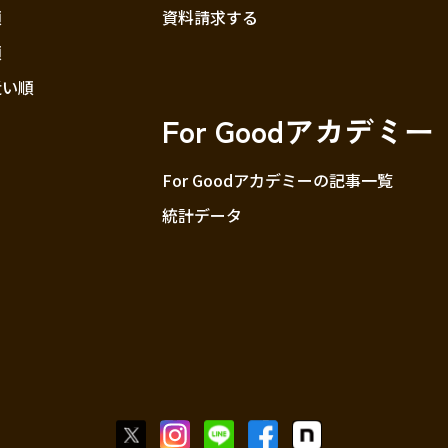
順
資料請求する
順
近い順
For Goodアカデミー
For Goodアカデミーの記事一覧
統計データ