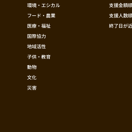
環境・エシカル
支援金額
フード・農業
支援人数
医療・福祉
終了日が
国際協力
地域活性
子供・教育
動物
文化
災害