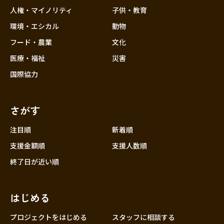
香川
人権・マイノリティ
子供・教育
愛媛
環境・エシカル
動物
高知
フード・農業
文化
九州・沖縄
福岡
医療・福祉
災害
佐賀
国際協力
長崎
熊本
さがす
大分
注目順
新着順
宮崎
支援金額順
支援人数順
鹿児島
終了日が近い順
沖縄
はじめる
プロジェクトをはじめる
スタッフに相談する