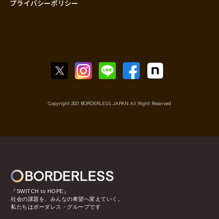
プライバシーポリシー
Copyright 2021 BORDERLESS JAPAN All Right Reserved
『SWITCH to HOPE』
社会の課題を、みんなの希望へ変えていく。
私たちはボーダレス・グループです