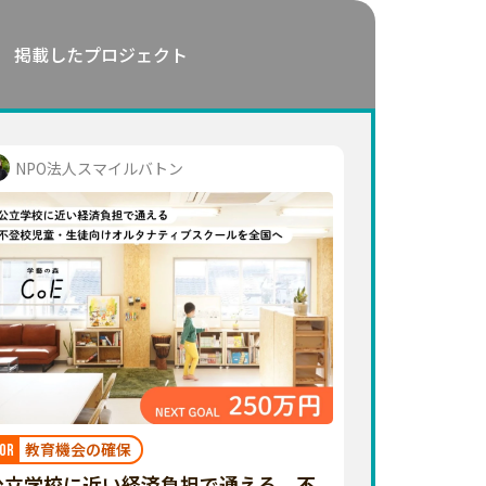
掲載したプロジェクト
NPO法人スマイルバトン
教育機会の確保
OR
公立学校に近い経済負担で通える、不