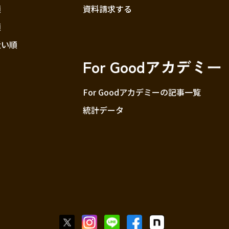
順
資料請求する
順
近い順
For Goodアカデミー
For Goodアカデミーの記事一覧
統計データ