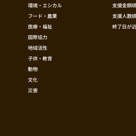
環境・エシカル
支援金額
フード・農業
支援人数
医療・福祉
終了日が
国際協力
地域活性
子供・教育
動物
文化
災害