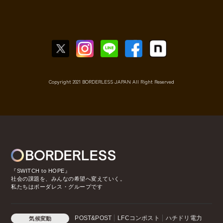
Copyright 2021 BORDERLESS JAPAN All Right Reserved
『SWITCH to HOPE』
社会の課題を、みんなの希望へ変えていく。
私たちはボーダレス・グループです
POST&POST
LFCコンポスト
ハチドリ電力
気候変動