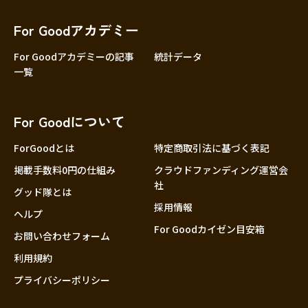
香川
愛媛
For Goodアカデミー
高知
For Goodアカデミーの記事
統計データ
一覧
九州・沖縄
福岡
佐賀
For Goodについて
長崎
熊本
ForGoodとは
特定商取引法に基づく表記
大分
掲載手数料0円の仕組み
クラウドファンディング運営会
社
宮崎
グッド隊とは
採用情報
鹿児島
ヘルプ
For Goodカイゼン目安箱
沖縄
お問い合わせフォーム
利用規約
プライバシーポリシー