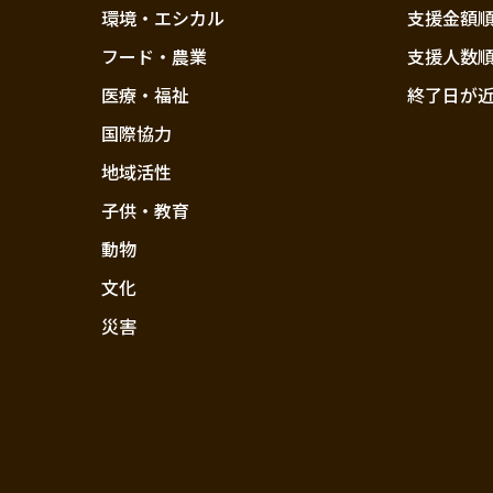
環境・エシカル
支援金額
フード・農業
支援人数
医療・福祉
終了日が
国際協力
地域活性
子供・教育
動物
文化
災害