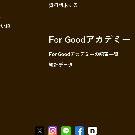
順
資料請求する
順
近い順
For Goodアカデミー
For Goodアカデミーの記事一覧
統計データ