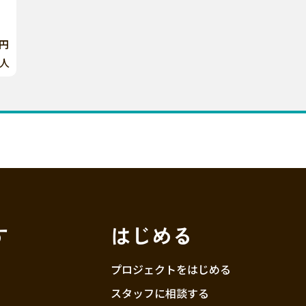
0円
人
す
はじめる
プロジェクトをはじめる
スタッフに相談する