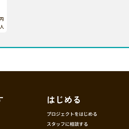
0円
人
す
はじめる
プロジェクトをはじめる
スタッフに相談する