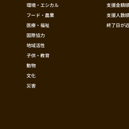
環境・エシカル
支援金額
フード・農業
支援人数
医療・福祉
終了日が
国際協力
地域活性
子供・教育
動物
文化
災害