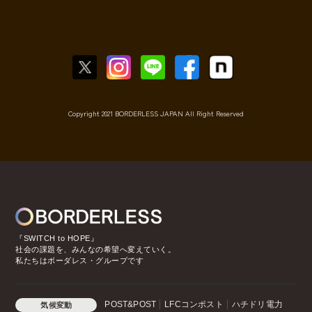
Copyright 2021 BORDERLESS JAPAN All Right Reserved
『SWITCH to HOPE』
社会の課題を、みんなの希望へ変えていく。
私たちはボーダレス・グループです
POST&POST
LFCコンポスト
ハチドリ電力
気候変動