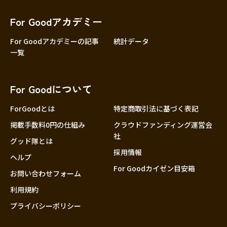
香川
愛媛
For Goodアカデミー
高知
For Goodアカデミーの記事
統計データ
一覧
九州・沖縄
福岡
佐賀
For Goodについて
長崎
熊本
ForGoodとは
特定商取引法に基づく表記
大分
掲載手数料0円の仕組み
クラウドファンディング運営会
社
宮崎
グッド隊とは
採用情報
鹿児島
ヘルプ
For Goodカイゼン目安箱
お問い合わせフォーム
沖縄
利用規約
プライバシーポリシー