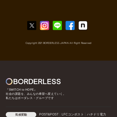
Copyright 2021 BORDERLESS JAPAN All Right Reserved
『SWITCH to HOPE』
社会の課題を、みんなの希望へ変えていく。
私たちはボーダレス・グループです
POST&POST
LFCコンポスト
ハチドリ電力
気候変動