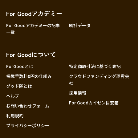
香川
愛媛
For Goodアカデミー
高知
For Goodアカデミーの記事
統計データ
一覧
九州・沖縄
福岡
佐賀
For Goodについて
長崎
熊本
ForGoodとは
特定商取引法に基づく表記
大分
掲載手数料0円の仕組み
クラウドファンディング運営会
社
宮崎
グッド隊とは
採用情報
鹿児島
ヘルプ
For Goodカイゼン目安箱
沖縄
お問い合わせフォーム
利用規約
プライバシーポリシー