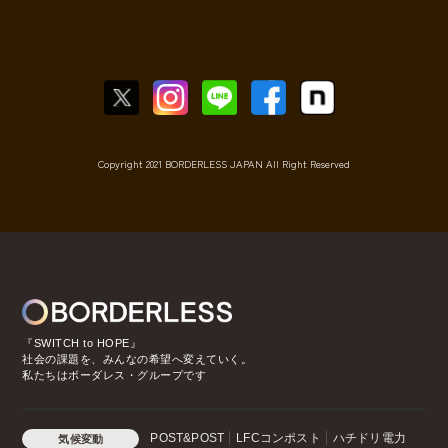
Copyright 2021 BORDERLESS JAPAN All Right Reserved
『SWITCH to HOPE』
社会の課題を、みんなの希望へ変えていく。
私たちはボーダレス・グループです
POST&POST
LFCコンポスト
ハチドリ電力
気候変動