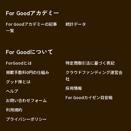
香川
愛媛
For Goodアカデミー
高知
For Goodアカデミーの記事
統計データ
一覧
九州・沖縄
福岡
佐賀
For Goodについて
長崎
熊本
ForGoodとは
特定商取引法に基づく表記
大分
掲載手数料0円の仕組み
クラウドファンディング運営会
社
宮崎
グッド隊とは
採用情報
鹿児島
ヘルプ
For Goodカイゼン目安箱
沖縄
お問い合わせフォーム
利用規約
プライバシーポリシー