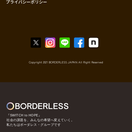
プライバシーポリシー
Copyright 2021 BORDERLESS JAPAN All Right Reserved
『SWITCH to HOPE』
社会の課題を、みんなの希望へ変えていく。
私たちはボーダレス・グループです