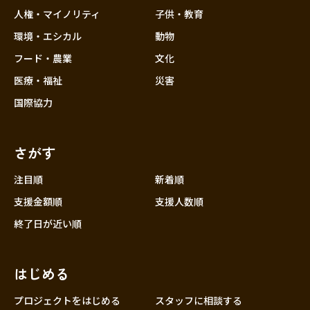
香川
人権・マイノリティ
子供・教育
愛媛
環境・エシカル
動物
高知
フード・農業
文化
九州・沖縄
福岡
医療・福祉
災害
佐賀
国際協力
長崎
熊本
さがす
大分
注目順
新着順
宮崎
支援金額順
支援人数順
鹿児島
終了日が近い順
沖縄
はじめる
プロジェクトをはじめる
スタッフに相談する